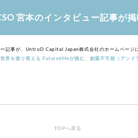
 CSO 宮本のインタビュー記事が
ー記事が、UntroD Capital Japan株式会社のホームペ
界を塗り替える FuturedMeが挑む、創薬不可能（アン
TOPへ戻る