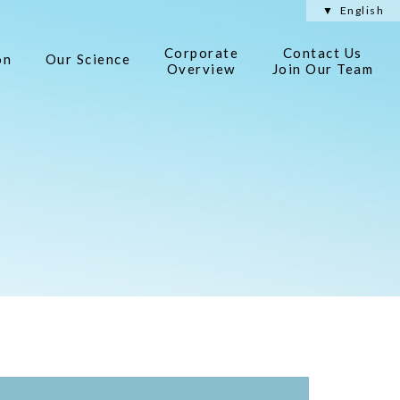
English
Corporate
Contact Us
on
Our Science
Overview
Join Our Team