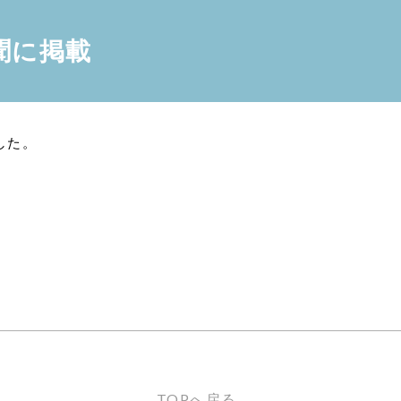
新聞に掲載
した。
TOPへ戻る