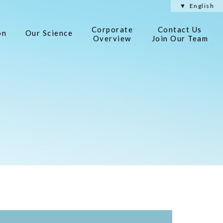
English
Corporate
Contact Us
on
Our Science
Overview
Join Our Team